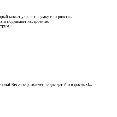
орый может украсить сумку или рюкзак.
это поднимает настроение.
стрим!
она! Веселое развлечение для детей и взрослых!...