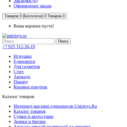
Закладки (0)
Оформление заказа
Товаров 0 (Бесплатно)
0
Товаров 0
Ваша корзина пуста!
Поиск
+7 925 312-30-19
Игрушки
Единороги
Для гаджетов
Стич
Авокадо
Пикачу
Корзина покупок
Каталог товаров
Интернет-магазин единорогов Unictoys.Ru
Каталог товаров
Сумки и аксессуары
Значки и брелки
Авокадо мягкий маленький на цепочке