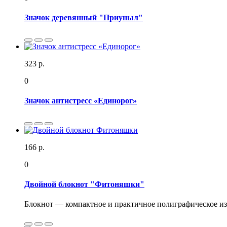
Значок деревянный "Приуныл"
323 р.
0
Значок антистресс «Единорог»
166 р.
0
Двойной блокнот "Фитоняшки"
Блокнот — компактное и практичное полиграфическое изде