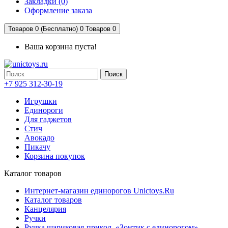
Закладки (0)
Оформление заказа
Товаров 0 (Бесплатно)
0
Товаров 0
Ваша корзина пуста!
Поиск
+7 925 312-30-19
Игрушки
Единороги
Для гаджетов
Стич
Авокадо
Пикачу
Корзина покупок
Каталог товаров
Интернет-магазин единорогов Unictoys.Ru
Каталог товаров
Канцелярия
Ручки
Ручка шариковая-прикол, «Зонтик с единорогом»