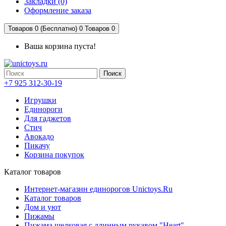
Закладки (0)
Оформление заказа
Товаров 0 (Бесплатно)
0
Товаров 0
Ваша корзина пуста!
Поиск
+7 925 312-30-19
Игрушки
Единороги
Для гаджетов
Стич
Авокадо
Пикачу
Корзина покупок
Каталог товаров
Интернет-магазин единорогов Unictoys.Ru
Каталог товаров
Дом и уют
Пижамы
Пижама шелковая с длинным рукавом "Heart"