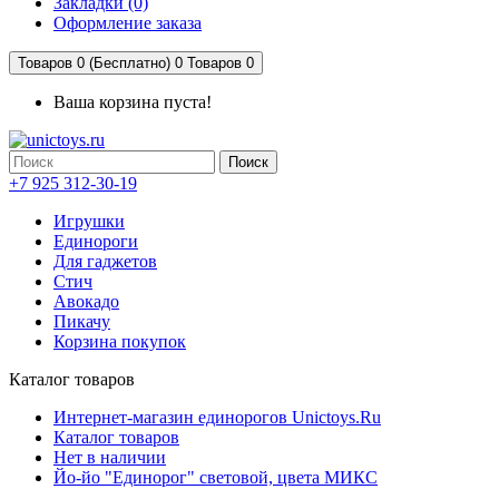
Закладки (0)
Оформление заказа
Товаров 0 (Бесплатно)
0
Товаров 0
Ваша корзина пуста!
Поиск
+7 925 312-30-19
Игрушки
Единороги
Для гаджетов
Стич
Авокадо
Пикачу
Корзина покупок
Каталог товаров
Интернет-магазин единорогов Unictoys.Ru
Каталог товаров
Нет в наличии
Йо-йо "Единорог" световой, цвета МИКС