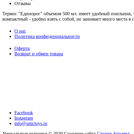
Отзывы
Термос "Единорог" объемом 500 мл. имеет удобный поильник, 
компактный - удобно взять с собой, не занимает много места 
O нас
Политика конфиденциальности
Оферта
Возврат и обмен товара
Facebook
Instagram
info@unictoys.ru
Уникальные игрушки © 2020 Создание сайта
Студия Атилект