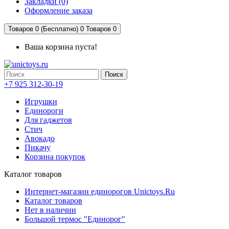
Закладки (0)
Оформление заказа
Товаров 0 (Бесплатно)
0
Товаров 0
Ваша корзина пуста!
Поиск
+7 925 312-30-19
Игрушки
Единороги
Для гаджетов
Стич
Авокадо
Пикачу
Корзина покупок
Каталог товаров
Интернет-магазин единорогов Unictoys.Ru
Каталог товаров
Нет в наличии
Большой термос "Единорог"