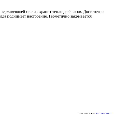
нержавеющей стали - хранит тепло до 9 часов. Достаточно
егда поднимает настроение. Герметично закрывается.
Powered by
Atilekt.NET