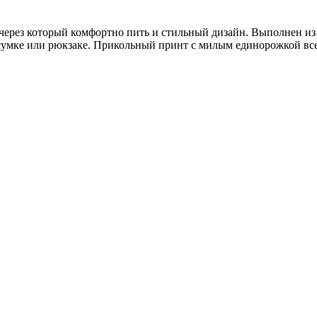
через который комфортно пить и стильный дизайн. Выполнен из 
в сумке или рюкзаке. Прикольный принт с милым единорожкой вс