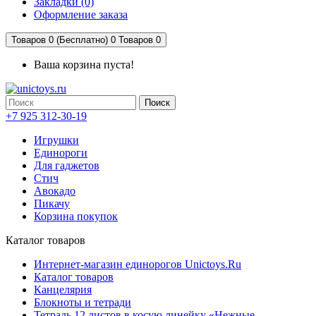
Закладки (0)
Оформление заказа
Товаров 0 (Бесплатно)
0
Товаров 0
Ваша корзина пуста!
Поиск
+7 925 312-30-19
Игрушки
Единороги
Для гаджетов
Стич
Авокадо
Пикачу
Корзина покупок
Каталог товаров
Интернет-магазин единорогов Unictoys.Ru
Каталог товаров
Канцелярия
Блокноты и тетради
Тетрадь 12 листов в косую линейку «Нежные