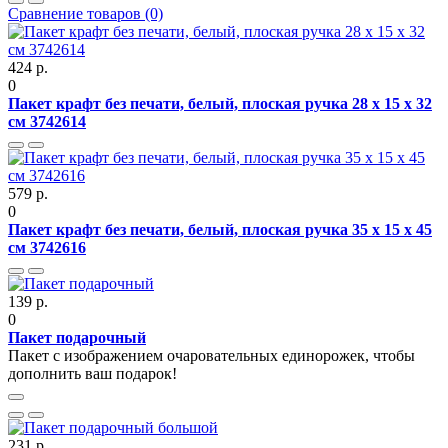
Сравнение товаров (0)
424 р.
0
Пакет крафт без печати, белый, плоская ручка 28 х 15 х 32
см 3742614
579 р.
0
Пакет крафт без печати, белый, плоская ручка 35 х 15 х 45
см 3742616
139 р.
0
Пакет подарочный
Пакет с изображением очаровательных единорожек, чтобы
дополнить ваш подарок!
231 р.