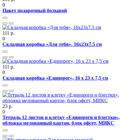
0
Пакет подарочный большой
111 р.
0
Складная коробка «Для тебя», 16х23х7.5 см
111 р.
0
Складная коробка «Единорог», 16 х 23 х 7,5 см
23 р.
0
Тетрадь 12 листов в клетку «Единороги и блестки»,
обложка мелованный картон, блок офсет, МИКС