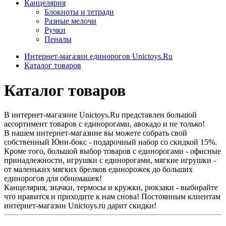
Канцелярия
Блокноты и тетради
Разные мелочи
Ручки
Пеналы
Интернет-магазин единорогов Unictoys.Ru
Каталог товаров
Каталог товаров
В интернет-магазине Unictoys.Ru представлен большой
ассортимент товаров с единорогами, авокадо и не только!
В нашем интернет-магазине вы можете собрать свой
собственный Юни-бокс - подарочный набор со скидкой 15%.
Кроме того, большой выбор товаров с единорогами - офисные
принадлежности, игрушки с единорогами, мягкие игрушки -
от маленьких мягких брелков единорожек до больших
единорогов для обнимашек!
Канцелярия, значки, термосы и кружки, рюкзаки - выбирайте
что нравится и приходите к нам снова! Постоянным клиентам
интернет-магазин Unictoys.ru дарит скидки!